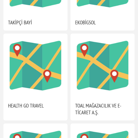
TAKİPÇİ BAYİ
EKOBİGSOL
HEALTH GO TRAVEL
TOAL MAĞAZACILIK VE E-
TİCARET A.Ş.