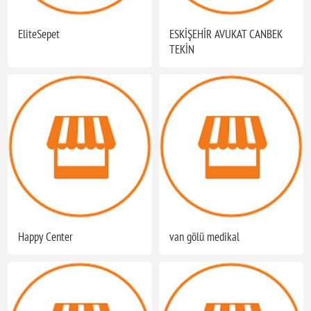
EliteSepet
ESKİŞEHİR AVUKAT CANBEK
TEKİN
Happy Center
van gölü medikal