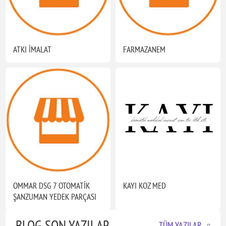
ATKI İMALAT
FARMAZANEM
OMMAR DSG 7 OTOMATİK
KAYI KOZ MED
ŞANZUMAN YEDEK PARÇASI
BLOG SON YAZILAR
TÜM YAZILAR