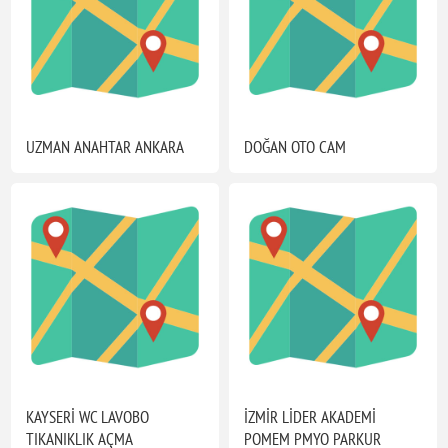
UZMAN ANAHTAR ANKARA
DOĞAN OTO CAM
KAYSERİ WC LAVOBO
İZMİR LİDER AKADEMİ
TIKANIKLIK AÇMA
POMEM PMYO PARKUR