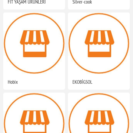
FİT YAŞAM ÜRÜNLERİ
Silver-cook
Hobix
EKOBİGSOL