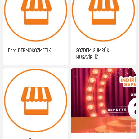
Enpa DERMOKOZMETIK
GÖZDEM GÜMRÜK
MÜŞAVİRLİĞİ