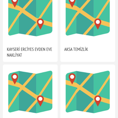
KAYSERİ ERCİYES EVDEN EVE
AKSA TEMİZLİK
NAKLİYAT