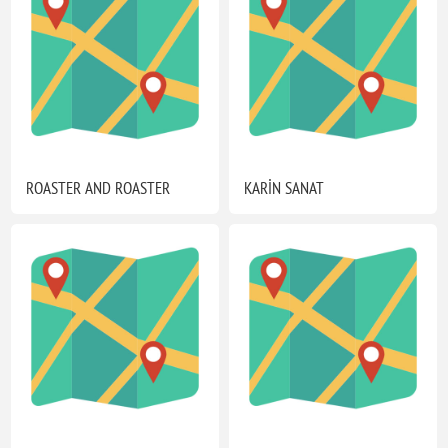
ROASTER AND ROASTER
KARİN SANAT