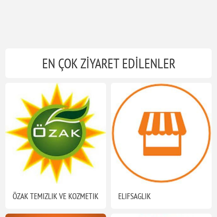
EN ÇOK ZİYARET EDİLENLER
ÖZAK TEMIZLIK VE KOZMETIK
ELIFSAGLIK