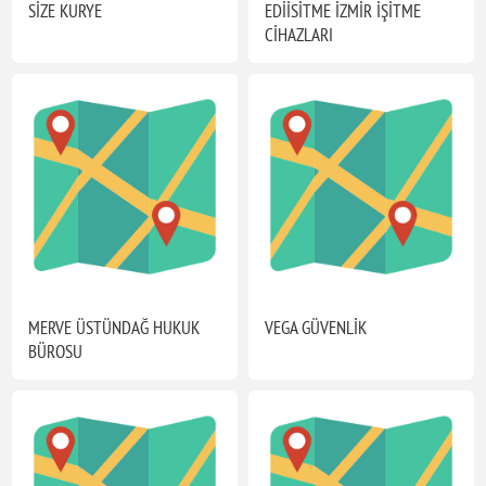
SİZE KURYE
EDİİSİTME İZMİR İŞİTME
CİHAZLARI
MERVE ÜSTÜNDAĞ HUKUK
VEGA GÜVENLİK
BÜROSU